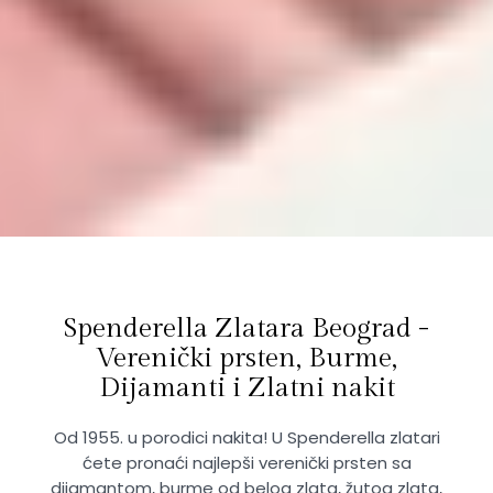
Spenderella Zlatara Beograd -
Verenički prsten, Burme,
Dijamanti i Zlatni nakit
Od 1955. u porodici nakita! U Spenderella zlatari
ćete pronaći najlepši verenički prsten sa
dijamantom, burme od belog zlata, žutog zlata,