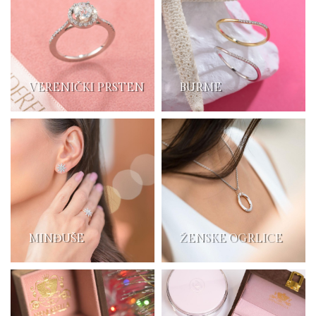
VERENIČKI PRSTEN
BURME
MINĐUŠE
ŽENSKE OGRLICE