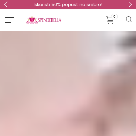
Iskoristi 50% popust na srebro!
0