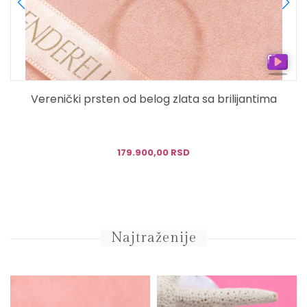
i
Verenički prsten od belog zlata sa brilijantima
179.900,00 RSD
Najtraženije