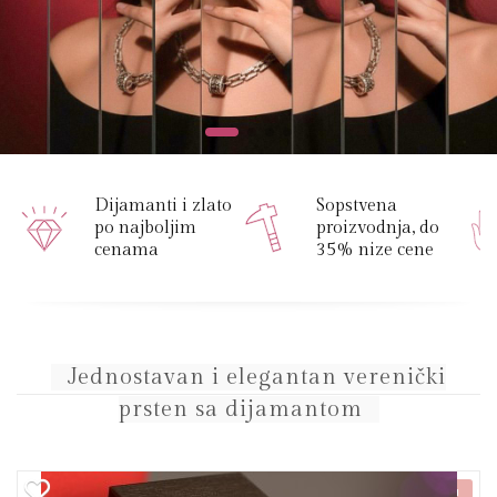
Dijamanti i zlato
Sopstvena
po najboljim
proizvodnja, do
cenama
35% nize cene
Jednostavan i elegantan verenički
prsten sa dijamantom
NOVO!