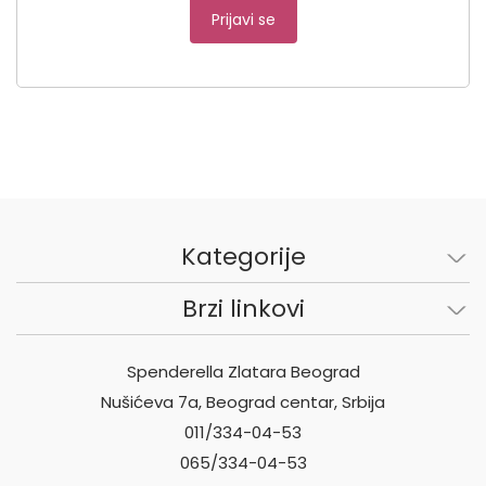
Prijavi se
Kategorije
Brzi linkovi
Spenderella Zlatara Beograd
Nušićeva 7a, Beograd centar, Srbija
011/334-04-53
065/334-04-53