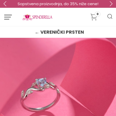
Sopstvena proizvodnja, do 35% niže cene!
0
← VERENIČKI PRSTEN