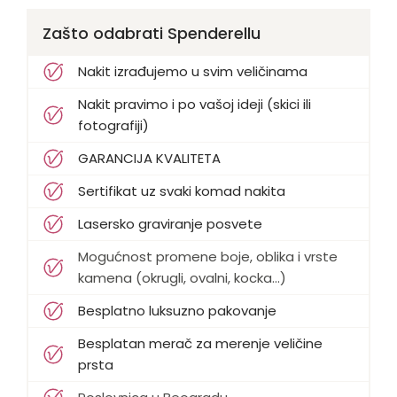
Zašto odabrati Spenderellu
Nakit izrađujemo u svim veličinama
Nakit pravimo i po vašoj ideji (skici ili
fotografiji)
GARANCIJA KVALITETA
Sertifikat uz svaki komad nakita
Lasersko graviranje posvete
Mogućnost promene boje, oblika i vrste
kamena (okrugli, ovalni, kocka...)
Besplatno luksuzno pakovanje
Besplatan merač za merenje veličine
prsta