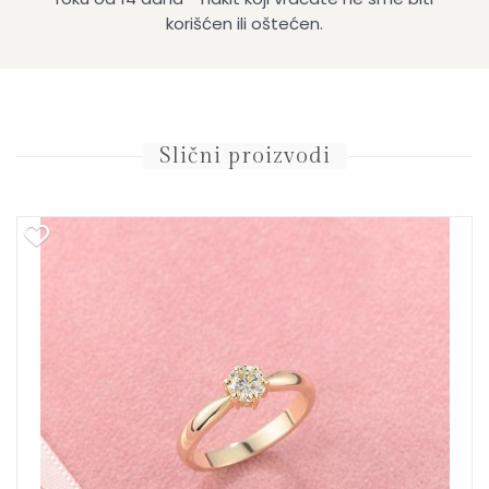
korišćen ili oštećen.
Slični proizvodi