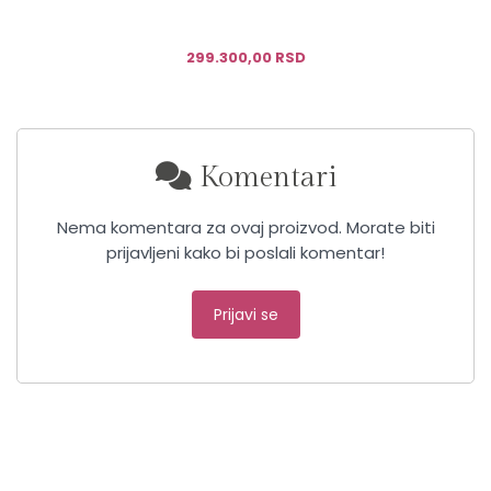
299.300,00 RSD
Komentari
Nema komentara za ovaj proizvod. Morate biti
prijavljeni kako bi poslali komentar!
Prijavi se