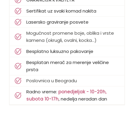
Sertifikat uz svaki komad nakita
Lasersko graviranje posvete
Mogućnost promene boje, oblika i vrste
kamena (okrugli, ovalni, kocka...)
Besplatno luksuzno pakovanje
Besplatan merač za merenje veličine
prsta
Poslovnica u Beogradu
Radno vreme:
ponedjeljak - 10-20h,
subota 10-17h
, nedelja neradan dan