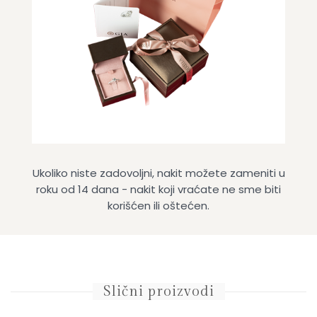
Ukoliko niste zadovoljni, nakit možete zameniti u
roku od 14 dana - nakit koji vraćate ne sme biti
korišćen ili oštećen.
Slični proizvodi