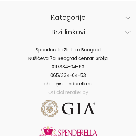
Kategorije
Brzi linkovi
Spenderella Zlatara Beograd
Nušićeva 7a, Beograd centar, Srbija
011/334-04-53
065/334-04-53
shop@spenderella.rs
Official retailer by