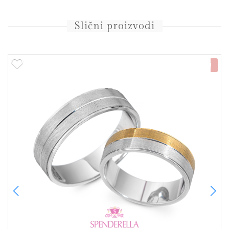
Slični proizvodi
NOVO!