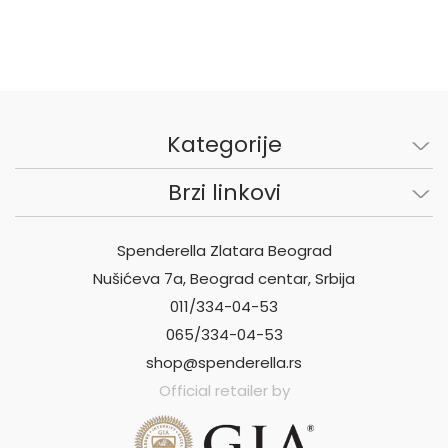
Kategorije
Brzi linkovi
Spenderella Zlatara Beograd
Nušićeva 7a, Beograd centar, Srbija
011/334-04-53
065/334-04-53
shop@spenderella.rs
Official retailer by