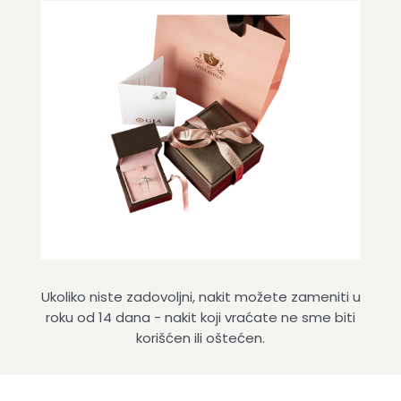
Ukoliko niste zadovoljni, nakit možete zameniti u
roku od 14 dana - nakit koji vraćate ne sme biti
korišćen ili oštećen.