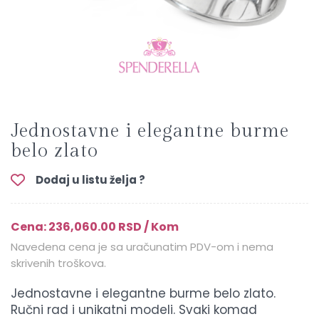
Jednostavne i elegantne burme
belo zlato
Dodaj u listu želja ?
Cena: 236,060.00 RSD / Kom
Navedena cena je sa uračunatim PDV-om i nema
skrivenih troškova.
Jednostavne i elegantne burme belo zlato.
Ručni rad i unikatni modeli. Svaki komad