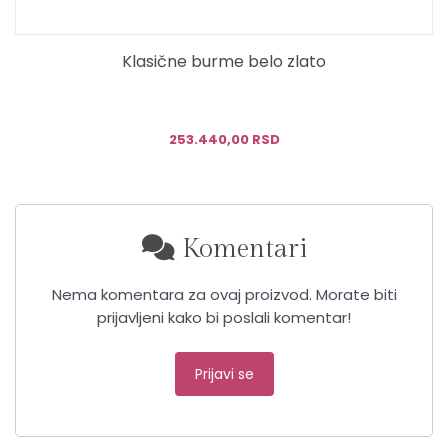
Klasične burme belo zlato
253.440,00 RSD
Komentari
Nema komentara za ovaj proizvod. Morate biti
prijavljeni kako bi poslali komentar!
Prijavi se