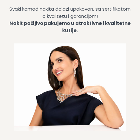
Svaki komad nakita dolazi upakovan, sa sertifikatom
o kvalitetu i garancijom!
Nakit pažljivo pakujemo u atraktivne i kvalitetne
kutije.