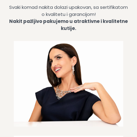
Svaki komad nakita dolazi upakovan, sa sertifikatom
o kvalitetu i garancijom!
Nakit pažljivo pakujemo u atraktivne i kvalitetne
kutije.