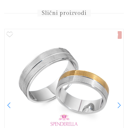
Slični proizvodi
NOVO!