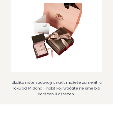
Ukoliko niste zadovoljni, nakit možete zameniti u
roku od 14 dana - nakit koji vraćate ne sme biti
korišćen ili oštećen.