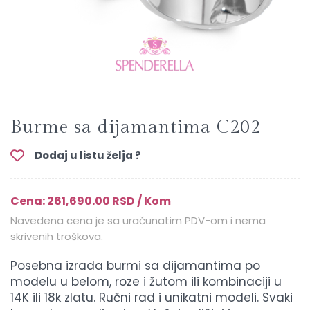
Burme sa dijamantima C202
Dodaj u listu želja ?
Cena: 261,690.00 RSD / Kom
Navedena cena je sa uračunatim PDV-om i nema
skrivenih troškova.
Posebna izrada burmi sa dijamantima po
modelu u belom, roze i žutom ili kombinaciji u
14K ili 18k zlatu. Ručni rad i unikatni modeli. Svaki