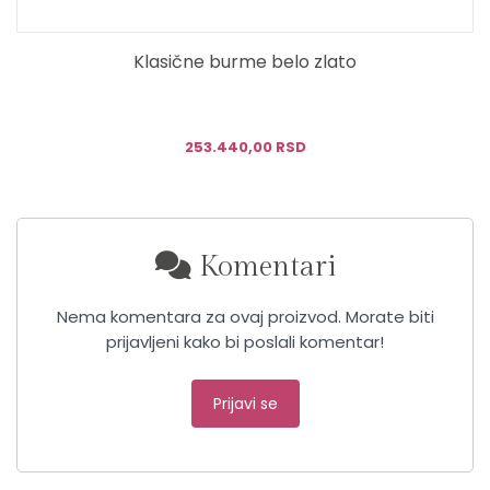
Klasične burme belo zlato
253.440,00 RSD
Komentari
Nema komentara za ovaj proizvod. Morate biti
prijavljeni kako bi poslali komentar!
Prijavi se