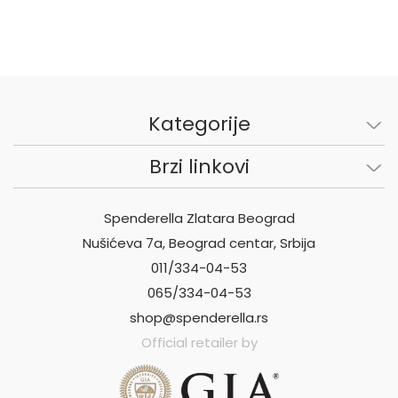
Kategorije
Brzi linkovi
Spenderella Zlatara Beograd
Nušićeva 7a, Beograd centar, Srbija
011/334-04-53
065/334-04-53
shop@spenderella.rs
Official retailer by