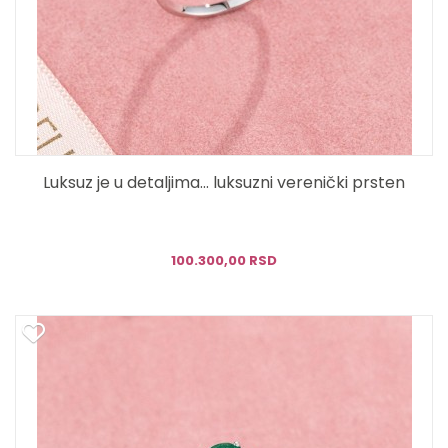
Luksuz je u detaljima... luksuzni verenički prsten
100.300,00 RSD