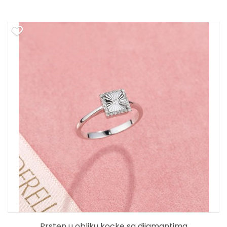
Prsten u obliku kocke sa dijamantima