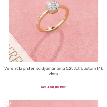
Verenički prsten sa dijamantima 0.253ct U žutom 14k
zlatu
149.400,00 RSD