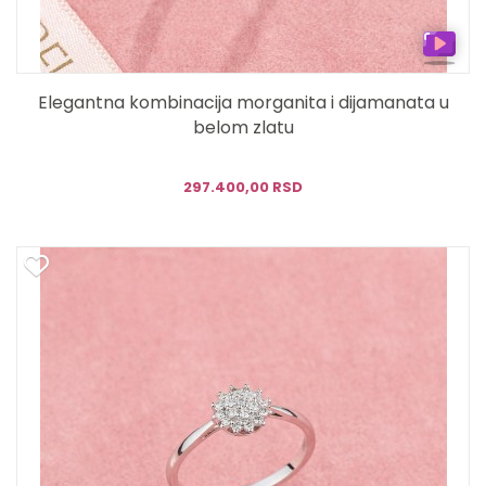
Elegantna kombinacija morganita i dijamanata u
belom zlatu
297.400,00 RSD