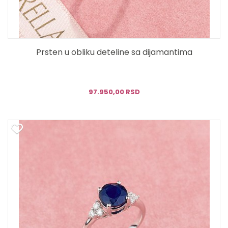
Prsten u obliku deteline sa dijamantima
97.950,00 RSD