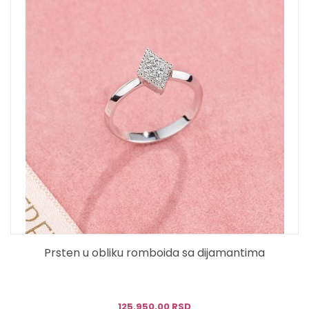
Prsten u obliku romboida sa dijamantima
125.950,00 RSD