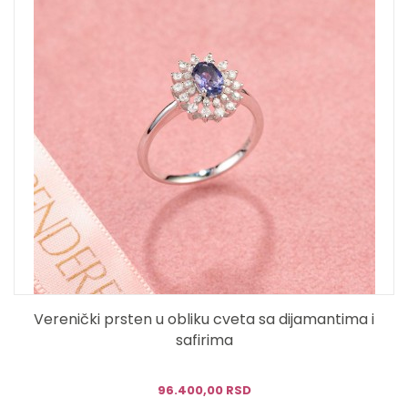
Verenički prsten u obliku cveta sa dijamantima i
safirima
96.400,00 RSD