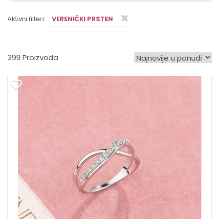
×
Aktivni filteri:
VERENIČKI PRSTEN
399