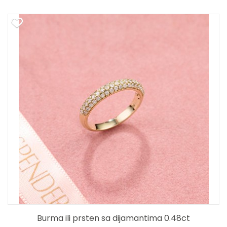
Burma ili prsten sa dijamantima 0.48ct