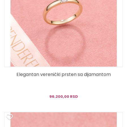
Elegantan verenički prsten sa dijamantom
96.200,00 RSD