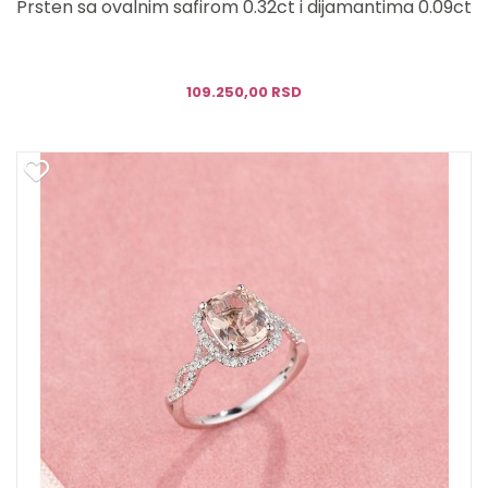
Prsten sa ovalnim safirom 0.32ct i dijamantima 0.09ct
109.250,00 RSD