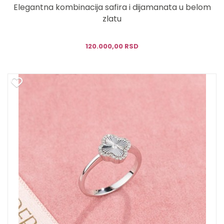
Elegantna kombinacija safira i dijamanata u belom
zlatu
120.000,00 RSD