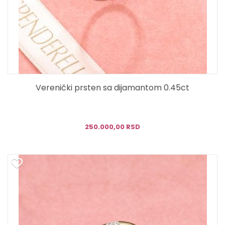
Verenički prsten sa dijamantom 0.45ct
250.000,00 RSD