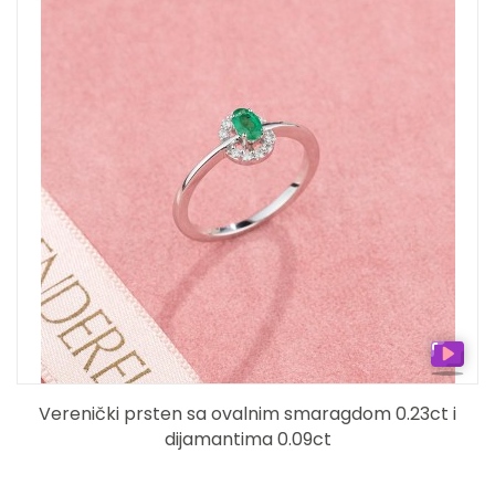
Verenički prsten sa ovalnim smaragdom 0.23ct i
dijamantima 0.09ct