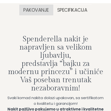
PAKOVANJE
SPECIFIKACIJA
Spenderella nakit je
napravljen sa velikom
ljubavlju,
predstavlja “bajku za
modernu princezu” i učiniće
Vaš poseban trenutak
nezaboravnim!
Svaki komad nakita dolazi upakovan, sa sertifikatom
o kvalitetu i garancijom!
Nakit pažljivo pakujemo u atraktivne i kvalitetne