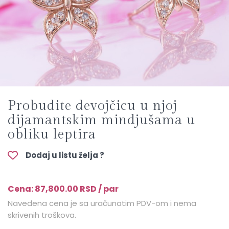
Probudite devojčicu u njoj
dijamantskim mindjušama u
obliku leptira
Dodaj u listu želja ?
Cena: 87,800.00 RSD / par
Navedena cena je sa uračunatim PDV-om i nema
skrivenih troškova.