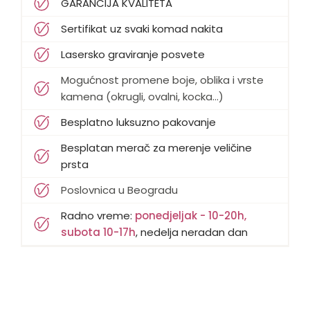
GARANCIJA KVALITETA
Sertifikat uz svaki komad nakita
Lasersko graviranje posvete
Mogućnost promene boje, oblika i vrste
kamena (okrugli, ovalni, kocka...)
Besplatno luksuzno pakovanje
Besplatan merač za merenje veličine
prsta
Poslovnica u Beogradu
Radno vreme:
ponedjeljak - 10-20h,
subota 10-17h
, nedelja neradan dan