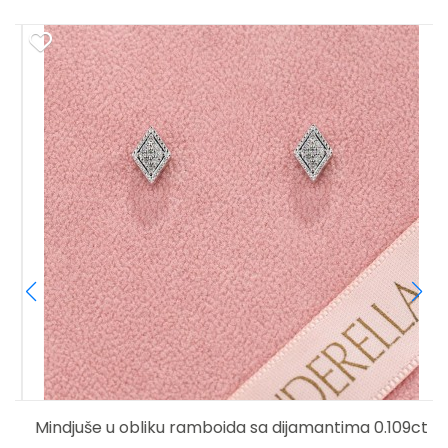
Mindjuše u obliku ramboida sa dijamantima 0.109ct