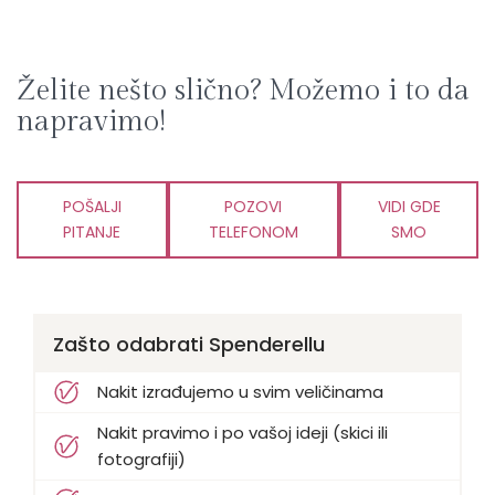
Želite nešto slično? Možemo i to da
napravimo!
POŠALJI
POZOVI
VIDI GDE
PITANJE
TELEFONOM
SMO
Zašto odabrati Spenderellu
Nakit izrađujemo u svim veličinama
Nakit pravimo i po vašoj ideji (skici ili
fotografiji)