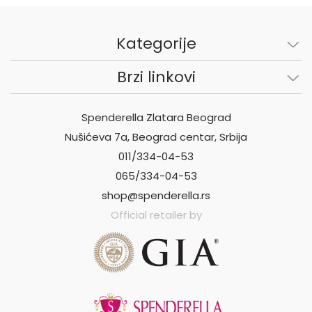
Kategorije
Brzi linkovi
Spenderella Zlatara Beograd
Nušićeva 7a, Beograd centar, Srbija
011/334-04-53
065/334-04-53
shop@spenderella.rs
Official retailer by