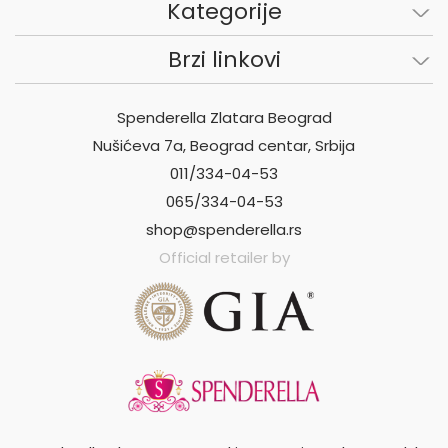
Kategorije
Brzi linkovi
Spenderella Zlatara Beograd
Nušićeva 7a, Beograd centar, Srbija
011/334-04-53
065/334-04-53
shop@spenderella.rs
Official retailer by