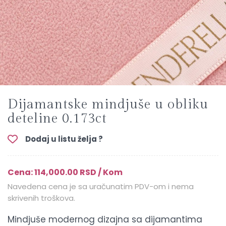
Dijamantske mindjuše u obliku
deteline 0.173ct
Dodaj u listu želja ?
Cena: 114,000.00 RSD / Kom
Navedena cena je sa uračunatim PDV-om i nema
skrivenih troškova.
Mindjuše modernog dizajna sa dijamantima