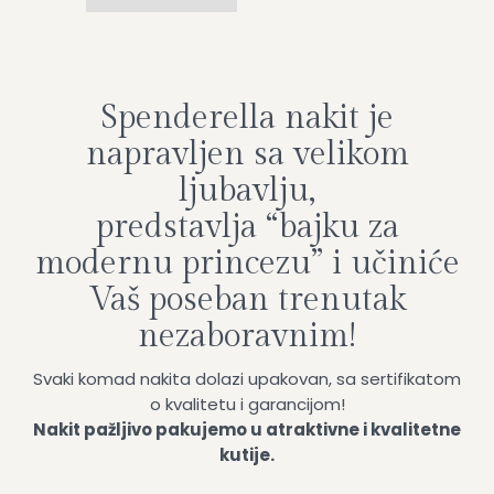
Spenderella nakit je
napravljen sa velikom
ljubavlju,
predstavlja “bajku za
modernu princezu” i učiniće
Vaš poseban trenutak
nezaboravnim!
Svaki komad nakita dolazi upakovan, sa sertifikatom
o kvalitetu i garancijom!
Nakit pažljivo pakujemo u atraktivne i kvalitetne
kutije.