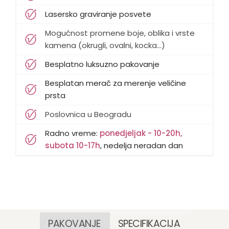
Lasersko graviranje posvete
Mogućnost promene boje, oblika i vrste
kamena (okrugli, ovalni, kocka...)
Besplatno luksuzno pakovanje
Besplatan merač za merenje veličine
prsta
Poslovnica u Beogradu
Radno vreme:
ponedjeljak - 10-20h,
subota 10-17h
, nedelja neradan dan
PAKOVANJE
SPECIFIKACIJA