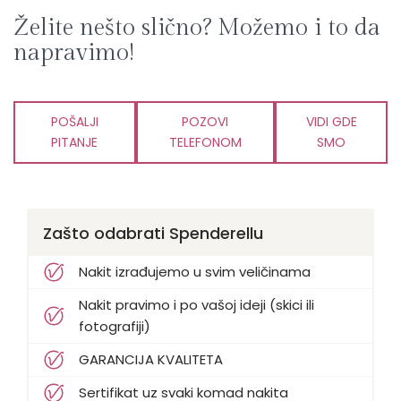
Želite nešto slično? Možemo i to da
napravimo!
POŠALJI
POZOVI
VIDI GDE
PITANJE
TELEFONOM
SMO
Zašto odabrati Spenderellu
Nakit izrađujemo u svim veličinama
Nakit pravimo i po vašoj ideji (skici ili
fotografiji)
GARANCIJA KVALITETA
Sertifikat uz svaki komad nakita