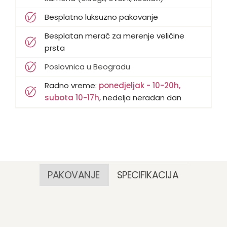
Besplatno luksuzno pakovanje
Besplatan merač za merenje veličine
prsta
Poslovnica u Beogradu
Radno vreme:
ponedjeljak - 10-20h,
subota 10-17h
, nedelja neradan dan
PAKOVANJE
SPECIFIKACIJA