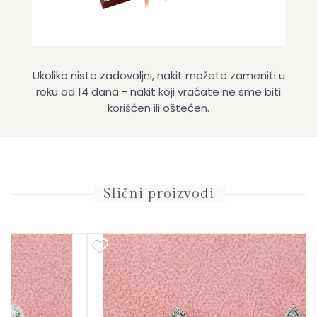
Ukoliko niste zadovoljni, nakit možete zameniti u
roku od 14 dana - nakit koji vraćate ne sme biti
korišćen ili oštećen.
Slični proizvodi