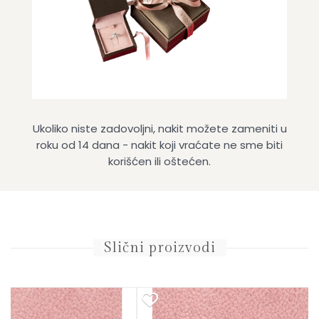
Ukoliko niste zadovoljni, nakit možete zameniti u
roku od 14 dana - nakit koji vraćate ne sme biti
korišćen ili oštećen.
Slični proizvodi