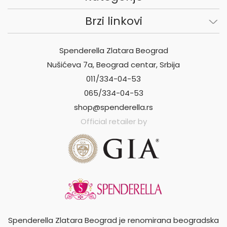
Brzi linkovi
Spenderella Zlatara Beograd
Nušićeva 7a, Beograd centar, Srbija
011/334-04-53
065/334-04-53
shop@spenderella.rs
Official retailer by
Spenderella Zlatara Beograd je renomirana beogradska