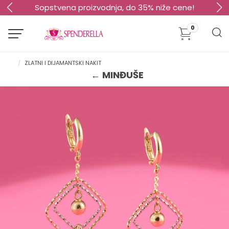
Sopstvena proizvodnja, do 35% niže cene!
0
ZLATNI I DIJAMANTSKI NAKIT
← MINĐUŠE