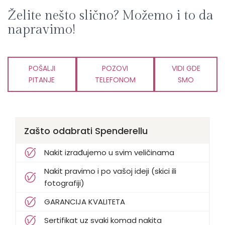
Želite nešto slično? Možemo i to da
napravimo!
POŠALJI
POZOVI
VIDI GDE
PITANJE
TELEFONOM
SMO
Zašto odabrati Spenderellu
Nakit izrađujemo u svim veličinama
Nakit pravimo i po vašoj ideji (skici ili
fotografiji)
GARANCIJA KVALITETA
Sertifikat uz svaki komad nakita