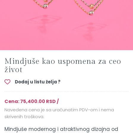
Mindjuše kao uspomena za ceo
život
Dodaj u listu želja ?
Cena: 75,400.00 RSD /
Navedena cena je sa uračunatim PDV-om i nema
skrivenih troškova.
Mindjuše modernog i atraktivnog dizajna od