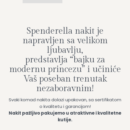
Spenderella nakit je
napravljen sa velikom
ljubavlju,
predstavlja “bajku za
modernu princezu” i učiniće
Vaš poseban trenutak
nezaboravnim!
Svaki komad nakita dolazi upakovan, sa sertifikatom
o kvalitetu i garancijom!
Nakit pažljivo pakujemo u atraktivne i kvalitetne
kutije.