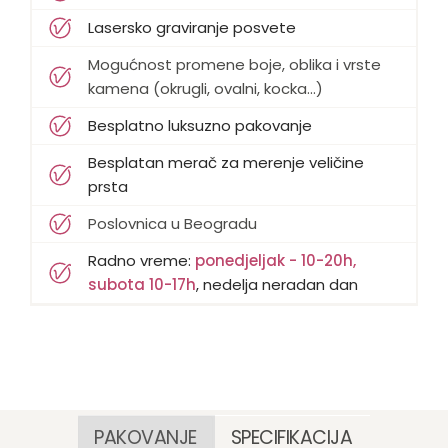
Lasersko graviranje posvete
Mogućnost promene boje, oblika i vrste
kamena (okrugli, ovalni, kocka...)
Besplatno luksuzno pakovanje
Besplatan merač za merenje veličine
prsta
Poslovnica u Beogradu
Radno vreme:
ponedjeljak - 10-20h,
subota 10-17h
, nedelja neradan dan
PAKOVANJE
SPECIFIKACIJA