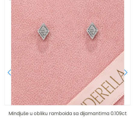
Mindjuše u obliku ramboida sa dijamantima 0.109ct