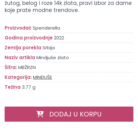
žutog, belog i roze 14k zlata, pravi izbor za dame
koje prate modne trendove.
Proizvođač
Spenderella
Godina proizvodnje
2022
Zemlja porekla
Srbija
Naziv artikla
Mindjuše zlato
Šifra:
MBŽRZN
Kategorija:
MINĐUŠE
Težina
3.77 g
DODAJ U KORPU