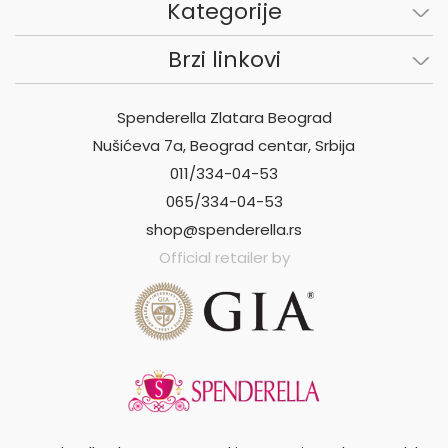
Kategorije
Brzi linkovi
Spenderella Zlatara Beograd
Nušićeva 7a, Beograd centar, Srbija
011/334-04-53
065/334-04-53
shop@spenderella.rs
Official retailer by