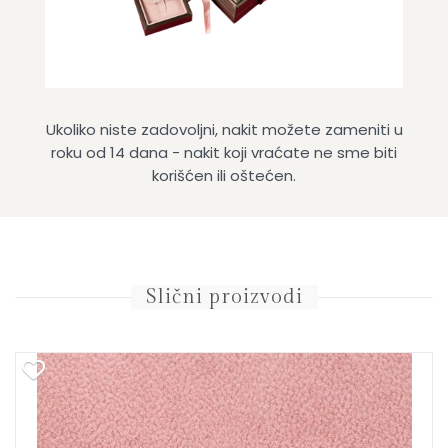
Ukoliko niste zadovoljni, nakit možete zameniti u
roku od 14 dana - nakit koji vraćate ne sme biti
korišćen ili oštećen.
Slični proizvodi