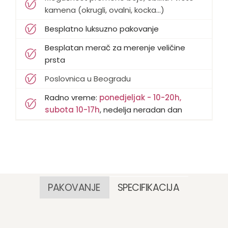
kamena (okrugli, ovalni, kocka...)
Besplatno luksuzno pakovanje
Besplatan merač za merenje veličine
prsta
Poslovnica u Beogradu
Radno vreme:
ponedjeljak - 10-20h,
subota 10-17h
, nedelja neradan dan
PAKOVANJE
SPECIFIKACIJA