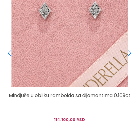
Mindjuše u obliku ramboida sa dijamantima 0.109ct
114.100,00 RSD