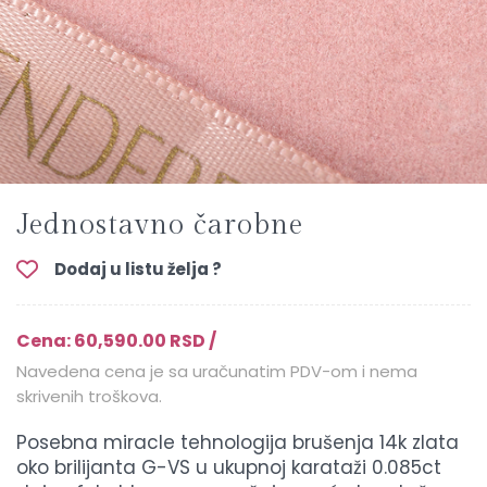
Jednostavno čarobne
Dodaj u listu želja ?
Cena: 60,590.00 RSD /
Navedena cena je sa uračunatim PDV-om i nema
skrivenih troškova.
Posebna miracle tehnologija brušenja 14k zlata
oko brilijanta G-VS u ukupnoj karataži 0.085ct