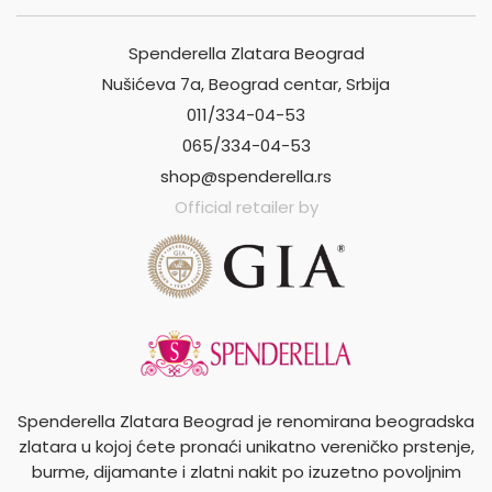
Spenderella Zlatara Beograd
Nušićeva 7a, Beograd centar, Srbija
011/334-04-53
065/334-04-53
shop@spenderella.rs
Official retailer by
Spenderella Zlatara Beograd je renomirana beogradska
zlatara u kojoj ćete pronaći unikatno vereničko prstenje,
burme, dijamante i zlatni nakit po izuzetno povoljnim