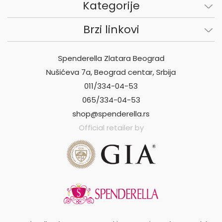
Kategorije
Brzi linkovi
Spenderella Zlatara Beograd
Nušićeva 7a, Beograd centar, Srbija
011/334-04-53
065/334-04-53
shop@spenderella.rs
Official retailer by