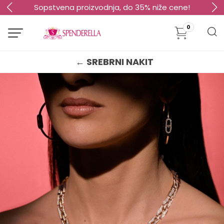
Sopstvena proizvodnja, do 35% niže cene!
0
← SREBRNI NAKIT