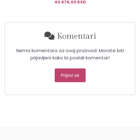
43.679,00 RSD
Komentari
Nema komentara za ovaj proizvod. Morate biti
prijavljeni kako bi poslali komentar!
Prijavi se