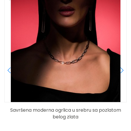
Savršena moderna ogrlica u srebru sa pozlatom
belog zlata