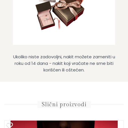
Ukoliko niste zadovoljni, nakit možete zameniti u
roku od 14 dana - nakit koji vraćate ne sme biti
korišćen ili oštećen.
Slični proizvodi