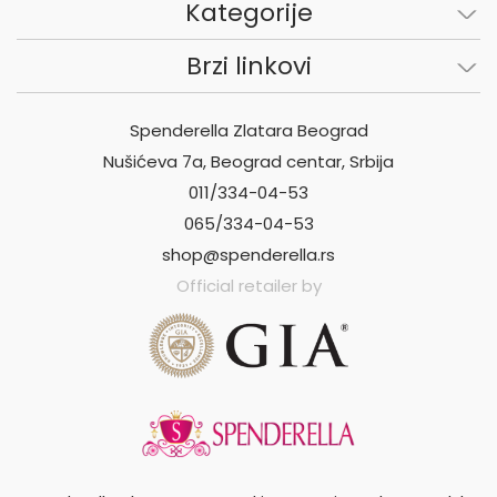
Kategorije
Brzi linkovi
Spenderella Zlatara Beograd
Nušićeva 7a, Beograd centar, Srbija
011/334-04-53
065/334-04-53
shop@spenderella.rs
Official retailer by