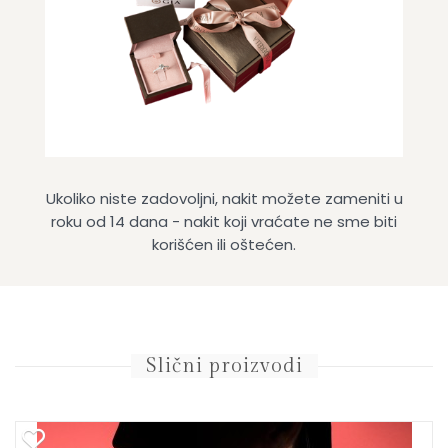
Ukoliko niste zadovoljni, nakit možete zameniti u
roku od 14 dana - nakit koji vraćate ne sme biti
korišćen ili oštećen.
Slični proizvodi