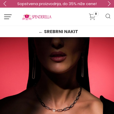
Sopstvena proizvodnja, do 35% niže cene!
0
← SREBRNI NAKIT