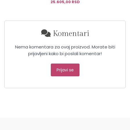
25.605,00 RSD
Komentari
Nema komentara za ovaj proizvod. Morate biti
prijavljeni kako bi poslali komentar!
Prijavi se