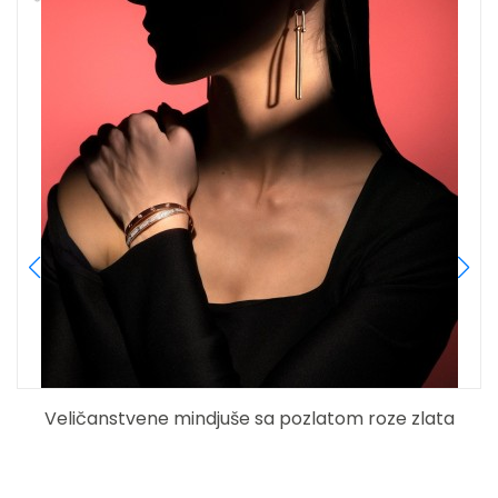
Veličanstvene mindjuše sa pozlatom roze zlata