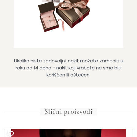
Ukoliko niste zadovoljni, nakit možete zameniti u
roku od 14 dana - nakit koji vraćate ne sme biti
korišćen ili oštećen.
Slični proizvodi