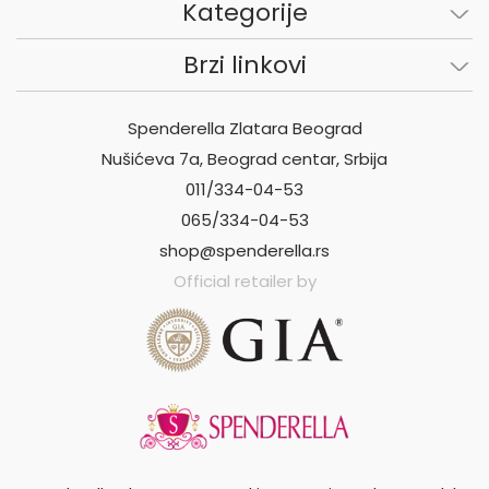
Kategorije
Brzi linkovi
Spenderella Zlatara Beograd
Nušićeva 7a, Beograd centar, Srbija
011/334-04-53
065/334-04-53
shop@spenderella.rs
Official retailer by