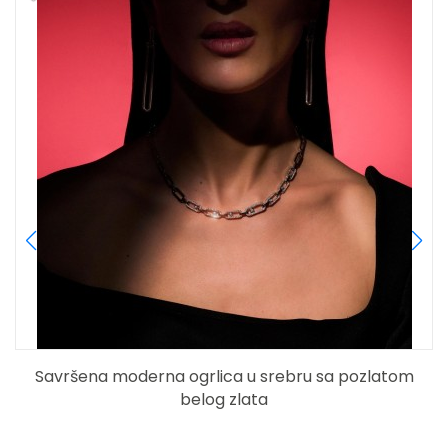
Savršena moderna ogrlica u srebru sa pozlatom
belog zlata