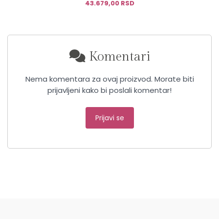
43.679,00 RSD
Komentari
Nema komentara za ovaj proizvod. Morate biti
prijavljeni kako bi poslali komentar!
Prijavi se