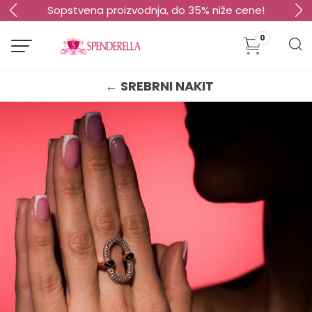
Sopstvena proizvodnja, do 35% niže cene!
0
← SREBRNI NAKIT