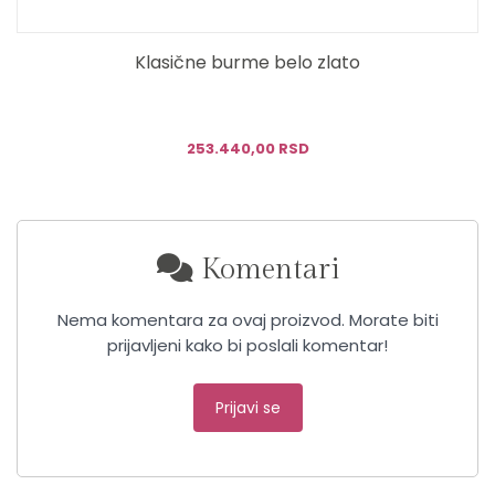
Klasične burme belo zlato
253.440,00 RSD
Komentari
Nema komentara za ovaj proizvod. Morate biti
prijavljeni kako bi poslali komentar!
Prijavi se