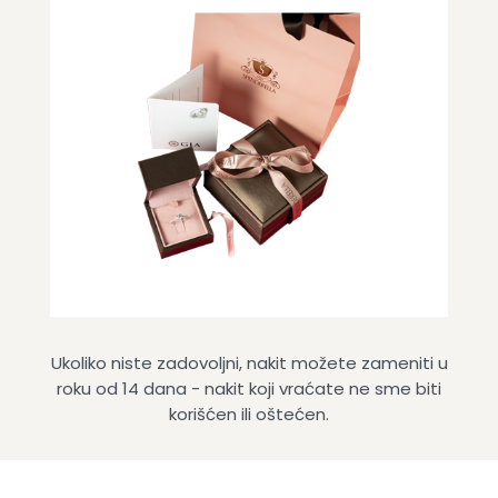
Ukoliko niste zadovoljni, nakit možete zameniti u
roku od 14 dana - nakit koji vraćate ne sme biti
korišćen ili oštećen.