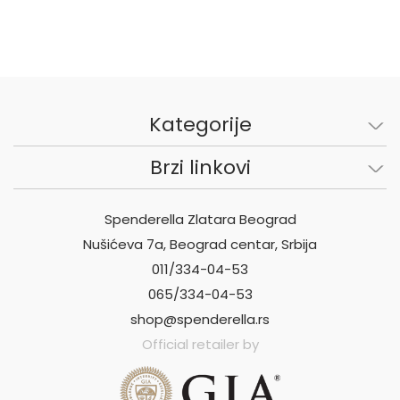
Kategorije
Brzi linkovi
Spenderella Zlatara Beograd
Nušićeva 7a, Beograd centar, Srbija
011/334-04-53
065/334-04-53
shop@spenderella.rs
Official retailer by