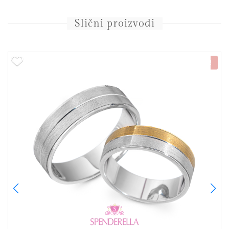
Slični proizvodi
NOVO!