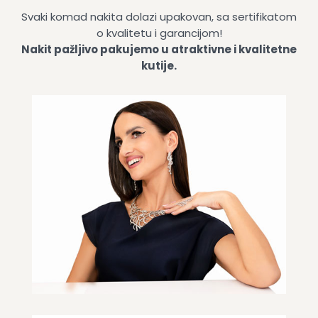
Svaki komad nakita dolazi upakovan, sa sertifikatom
o kvalitetu i garancijom!
Nakit pažljivo pakujemo u atraktivne i kvalitetne
kutije.