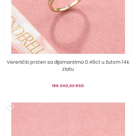
Verenički prsten sa dijamantima 0.46ct u žutom 14k
zlatu
189.000,00 RSD