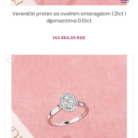
Verenički prsten sa ovalnim smaragdom 1.21ct i
dijamantima 0.10ct
143.850,00 RSD