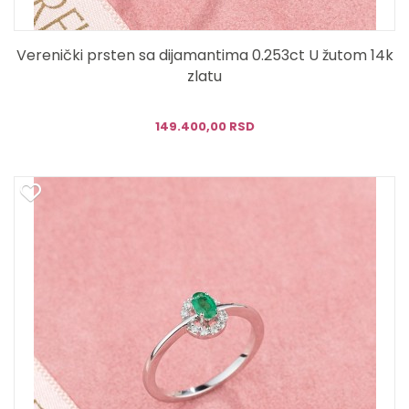
Verenički prsten sa dijamantima 0.253ct U žutom 14k
zlatu
149.400,00 RSD