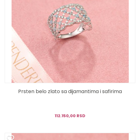
Prsten belo zlato sa dijamantima i safirima
112.150,00 RSD