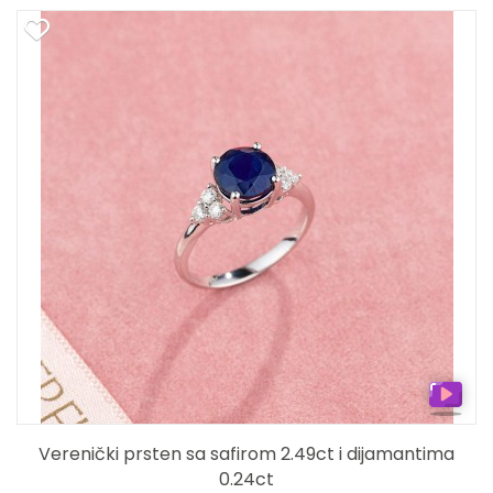
Verenički prsten sa safirom 2.49ct i dijamantima
0.24ct