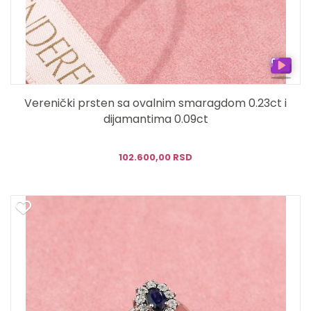
Verenički prsten sa ovalnim smaragdom 0.23ct i
dijamantima 0.09ct
102.600,00 RSD