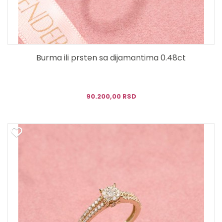
Burma ili prsten sa dijamantima 0.48ct
90.200,00 RSD