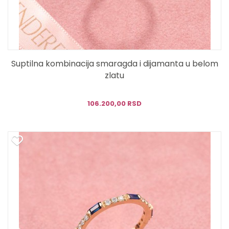
Suptilna kombinacija smaragda i dijamanta u belom
zlatu
106.200,00 RSD