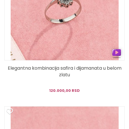
Elegantna kombinacija safira i dijamanata u belom
zlatu
120.000,00 RSD