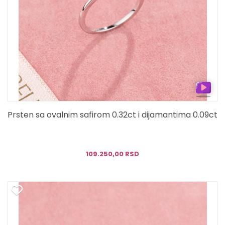
Prsten sa ovalnim safirom 0.32ct i dijamantima 0.09ct
109.250,00 RSD