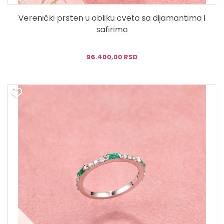
Verenički prsten u obliku cveta sa dijamantima i
safirima
96.400,00 RSD