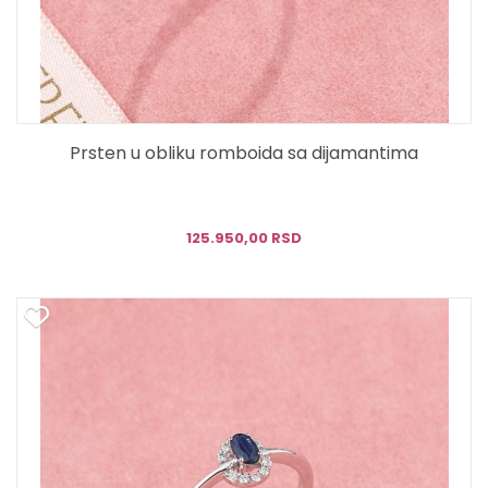
Prsten u obliku romboida sa dijamantima
125.950,00 RSD