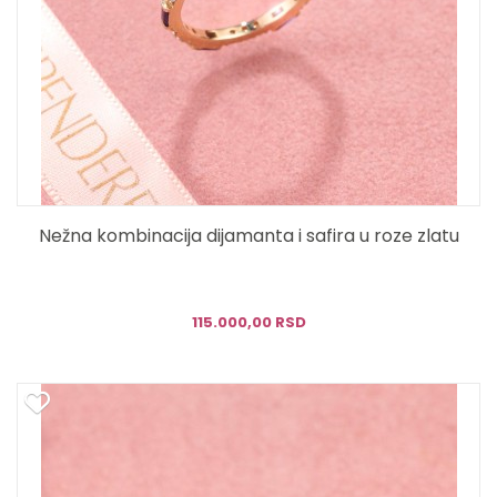
Nežna kombinacija dijamanta i safira u roze zlatu
115.000,00 RSD