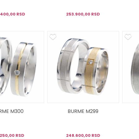
.400,00 RSD
253.900,00 RSD
RME M300
BURME M299
.250,00 RSD
248.600,00 RSD