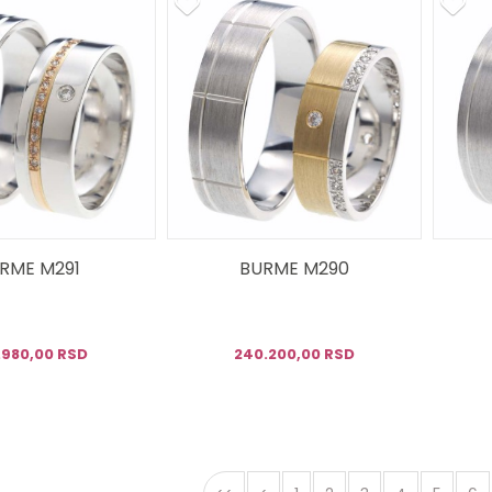
RME M291
BURME M290
.980,00 RSD
240.200,00 RSD