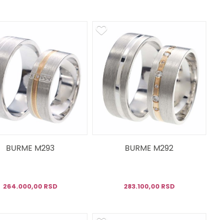
BURME M293
BURME M292
264.000,00 RSD
283.100,00 RSD