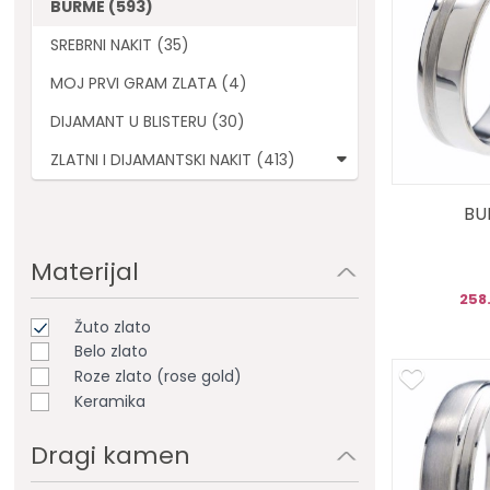
BURME (593)
SREBRNI NAKIT (35)
MOJ PRVI GRAM ZLATA (4)
DIJAMANT U BLISTERU (30)
ZLATNI I DIJAMANTSKI NAKIT (413)
BU
Materijal
258
Žuto zlato
Belo zlato
Roze zlato (rose gold)
Keramika
Dragi kamen