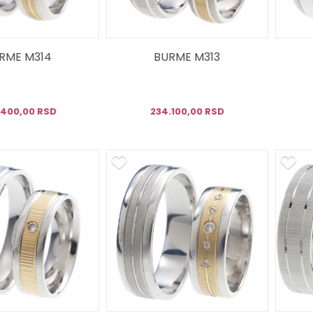
RME M314
BURME M313
.400,00 RSD
234.100,00 RSD