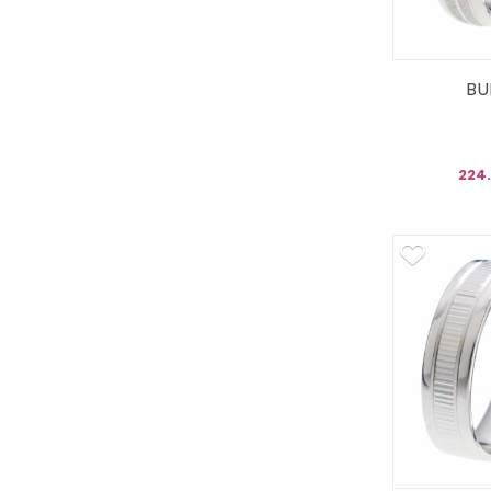
BU
224