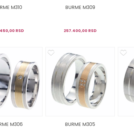
RME M310
BURME M309
.450,00 RSD
257.400,00 RSD
RME M306
BURME M305