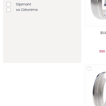
Dijamant
sa Cirkonima
BU
222