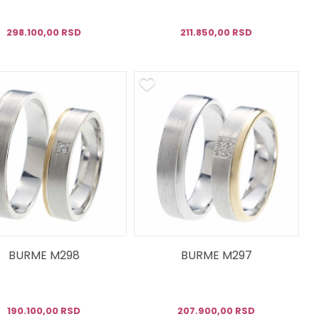
298.100,00 RSD
211.850,00 RSD
BURME M298
BURME M297
190.100,00 RSD
207.900,00 RSD