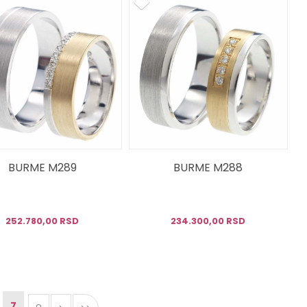
BURME M289
BURME M288
252.780,00 RSD
234.300,00 RSD
7