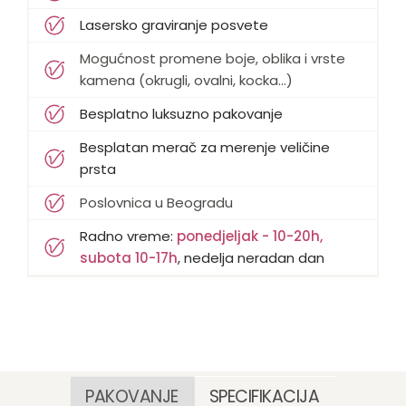
Lasersko graviranje posvete
Mogućnost promene boje, oblika i vrste
kamena (okrugli, ovalni, kocka...)
Besplatno luksuzno pakovanje
Besplatan merač za merenje veličine
prsta
Poslovnica u Beogradu
Radno vreme:
ponedjeljak - 10-20h,
subota 10-17h
, nedelja neradan dan
PAKOVANJE
SPECIFIKACIJA