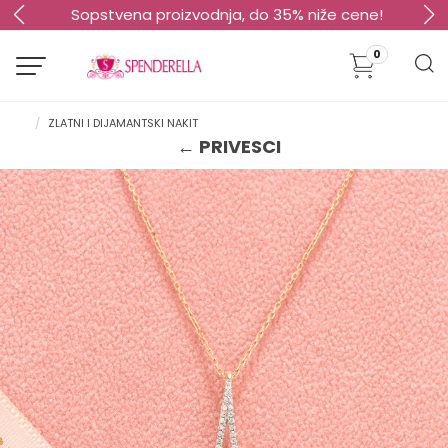
Sopstvena proizvodnja, do 35% niže cene!
0
ZLATNI I DIJAMANTSKI NAKIT
← PRIVESCI