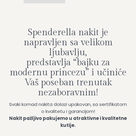
Spenderella nakit je
napravljen sa velikom
ljubavlju,
predstavlja “bajku za
modernu princezu” i učiniće
Vaš poseban trenutak
nezaboravnim!
Svaki komad nakita dolazi upakovan, sa sertifikatom
o kvalitetu i garancijom!
Nakit pažljivo pakujemo u atraktivne i kvalitetne
kutije.