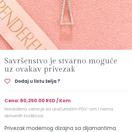
Savršenstvo je stvarno moguće
uz ovakav privezak
Dodaj u listu želja ?
Cena: 60,250.00 RSD / Kom
Navedena cena je sa uračunatim PDV-om i nema
skrivenih troškova.
Privezak modernog dizajna sa dijamantima