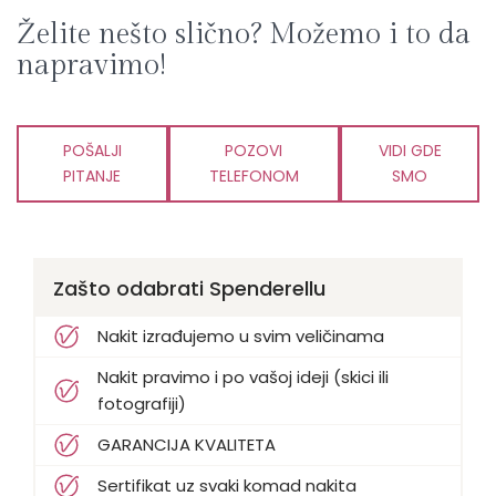
Želite nešto slično? Možemo i to da
napravimo!
POŠALJI
POZOVI
VIDI GDE
PITANJE
TELEFONOM
SMO
Zašto odabrati Spenderellu
Nakit izrađujemo u svim veličinama
Nakit pravimo i po vašoj ideji (skici ili
fotografiji)
GARANCIJA KVALITETA
Sertifikat uz svaki komad nakita