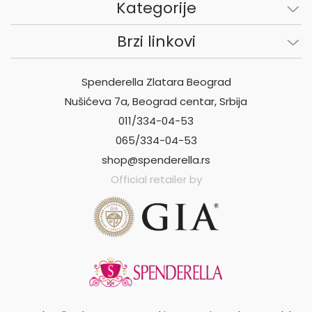
Kategorije
Brzi linkovi
Spenderella Zlatara Beograd
Nušićeva 7a, Beograd centar, Srbija
011/334-04-53
065/334-04-53
shop@spenderella.rs
Official retailer by