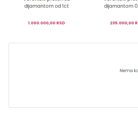
dijamantom od 1ct
dijamantom 0
1.000.000,00 RSD
235.000,00 
Nema kom