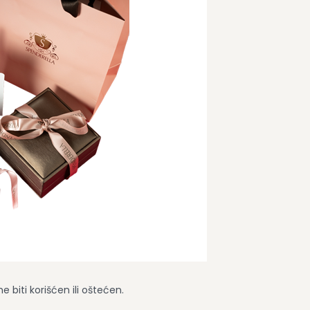
 biti korišćen ili oštećen.