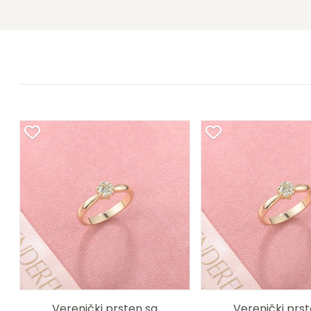
Verenički prsten sa
Verenički prst