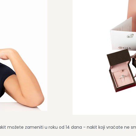
nakit možete zameniti u roku od 14 dana - nakit koji vraćate ne sme