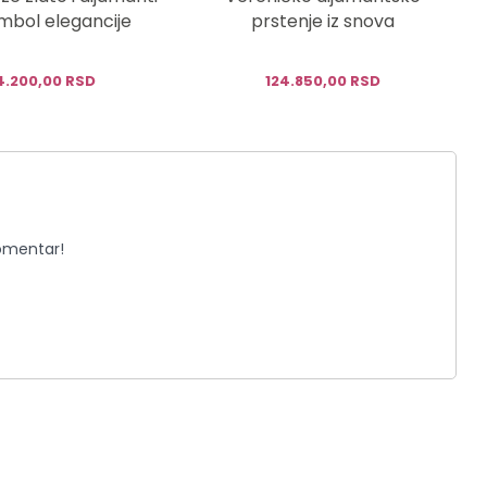
imbol elegancije
prstenje iz snova
4.200,00 RSD
124.850,00 RSD
komentar!