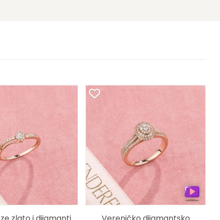
ze zlato i dijamanti
Vereničko dijamantsko