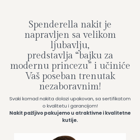
Spenderella nakit je
napravljen sa velikom
ljubavlju,
predstavlja “bajku za
modernu princezu” i učiniće
Vaš poseban trenutak
nezaboravnim!
Svaki komad nakita dolazi upakovan, sa sertifikatom
o kvalitetu i garancijom!
Nakit pažljivo pakujemo u atraktivne i kvalitetne
kutije.