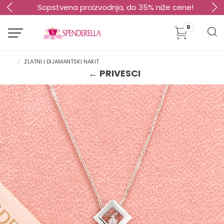
Sopstvena proizvodnja, do 35% niže cene!
0
ZLATNI I DIJAMANTSKI NAKIT
← PRIVESCI