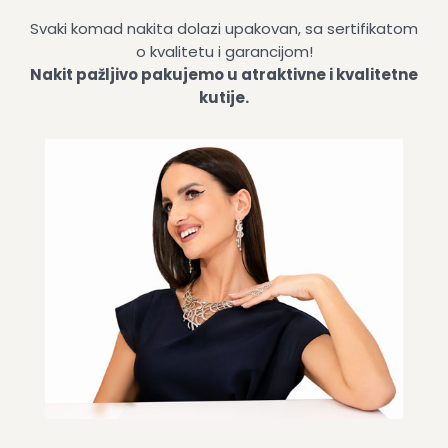
Svaki komad nakita dolazi upakovan, sa sertifikatom
o kvalitetu i garancijom!
Nakit pažljivo pakujemo u atraktivne i kvalitetne
kutije.