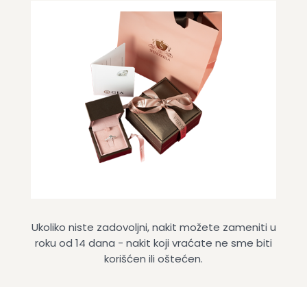
Ukoliko niste zadovoljni, nakit možete zameniti u
roku od 14 dana - nakit koji vraćate ne sme biti
korišćen ili oštećen.