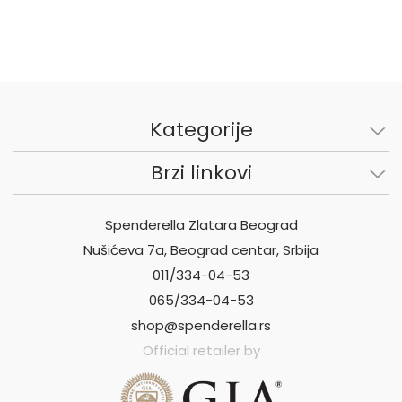
Kategorije
Brzi linkovi
Spenderella Zlatara Beograd
Nušićeva 7a, Beograd centar, Srbija
011/334-04-53
065/334-04-53
shop@spenderella.rs
Official retailer by