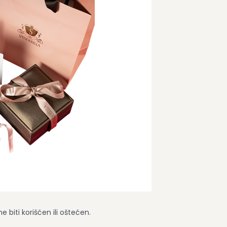
 biti korišćen ili oštećen.