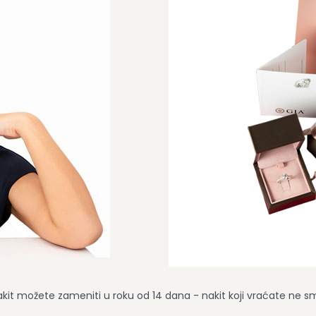
nakit možete zameniti u roku od 14 dana - nakit koji vraćate ne sme