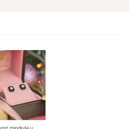
ant mindjuše u