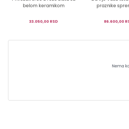
belom keramikom
praznike spr
33.050,00 RSD
86.600,00 R
Nema kom