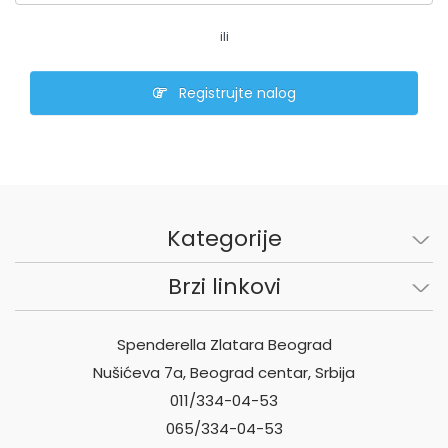
ili
Registrujte nalog
Kategorije
Brzi linkovi
Spenderella Zlatara Beograd
Nušićeva 7a, Beograd centar, Srbija
011/334-04-53
065/334-04-53