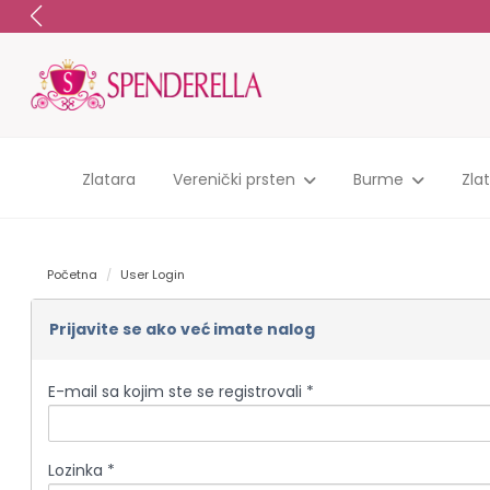
Zlatara
Verenički prsten
Burme
Zla
Početna
User Login
Prijavite se ako već imate nalog
E-mail sa kojim ste se registrovali *
Lozinka *