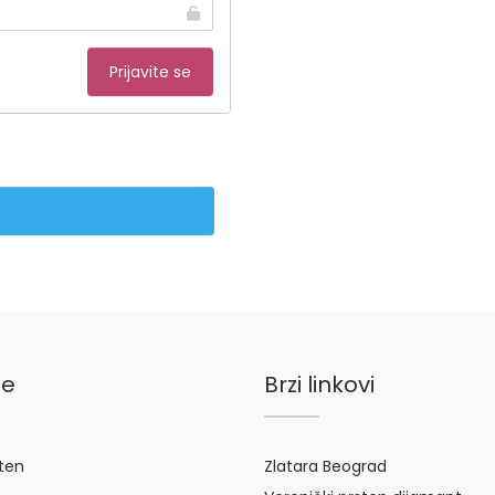
je
Brzi linkovi
sten
Zlatara Beograd