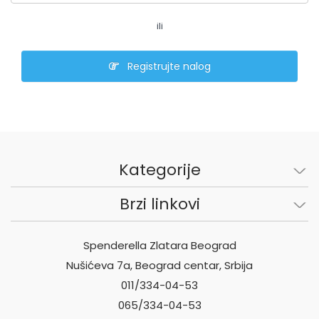
ili
Registrujte nalog
Kategorije
Brzi linkovi
Spenderella Zlatara Beograd
Nušićeva 7a, Beograd centar, Srbija
011/334-04-53
065/334-04-53