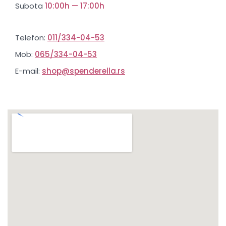
Subota
10:00h — 17:00h
Telefon:
011/334-04-53
Mob:
065/334-04-53
E-mail:
shop@spenderella.rs