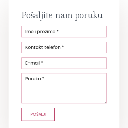
Pošaljite nam poruku
POŠALJI