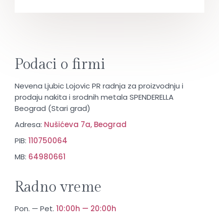
Podaci o firmi
Nevena Ljubic Lojovic PR radnja za proizvodnju i
prodaju nakita i srodnih metala SPENDERELLA
Beograd (Stari grad)
Adresa:
Nušićeva 7a, Beograd
PIB:
110750064
MB:
64980661
Radno vreme
Pon. — Pet.
10:00h — 20:00h