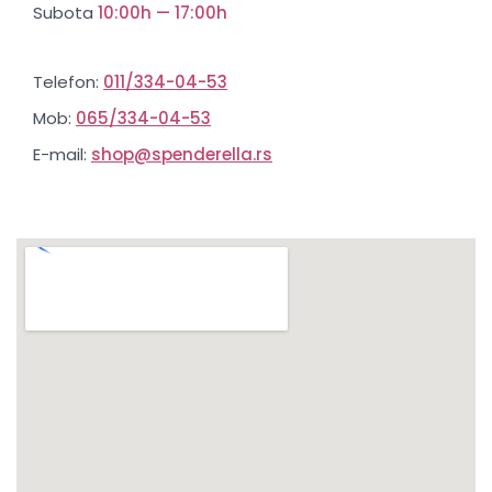
Subota
10:00h — 17:00h
Telefon:
011/334-04-53
Mob:
065/334-04-53
E-mail:
shop@spenderella.rs