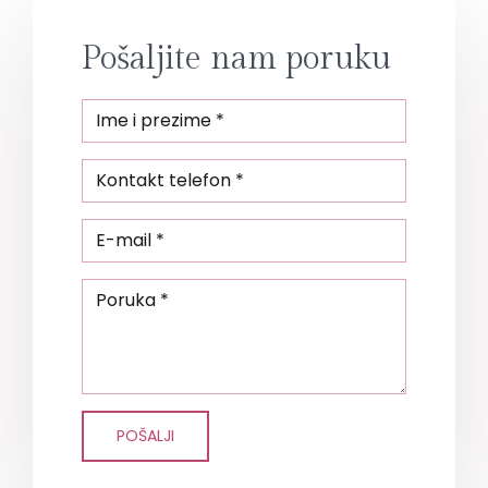
Pošaljite nam poruku
POŠALJI