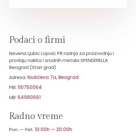
Podaci o firmi
Nevena Ljubic Lojovic PR radnja za proizvodnju i
prodaju nakita i srodnih metala SPENDERELLA
Beograd (Stari grad)
Adresa:
Nušićeva 7a, Beograd
PIB:
110750064
MB:
64980661
Radno vreme
Pon. — Pet.
10:00h — 20:00h